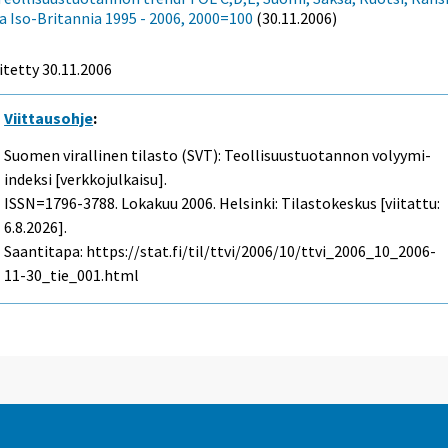
ja Iso-Britannia 1995 - 2006, 2000=100
(30.11.2006)
itetty
30.11.2006
Viittausohje
:
Suomen virallinen tilasto (SVT): Teollisuustuotannon volyymi-
indeksi [verkkojulkaisu].
ISSN=1796-3788.
Lokakuu
2006. Helsinki: Tilastokeskus [viitattu:
6.8.2026].
Saantitapa: https://stat.fi/til/ttvi/2006/10/ttvi_2006_10_2006-
11-30_tie_001.html