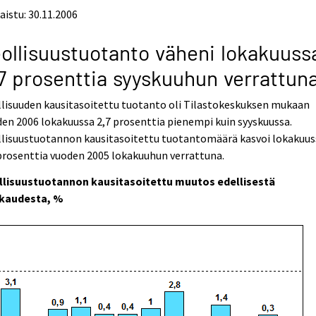
aistu: 30.11.2006
ollisuustuotanto väheni lokakuuss
7 prosenttia syyskuuhun verrattun
lisuuden kausitasoitettu tuotanto oli Tilastokeskuksen mukaan
en 2006 lokakuussa 2,7 prosenttia pienempi kuin syyskuussa.
llisuustuotannon kausitasoitettu tuotantomäärä kasvoi lokakuus
prosenttia vuoden 2005 lokakuuhun verrattuna.
llisuustuotannon kausitasoitettu muutos edellisestä
kaudesta, %