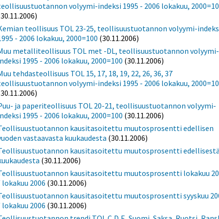
teollisuustuotannon volyymi-indeksi 1995 - 2006 lokakuu, 2000=1
(30.11.2006)
Kemian teollisuus TOL 23-25, teollisuustuotannon volyymi-indeks
1995 - 2006 lokakuu, 2000=100
(30.11.2006)
Muu metalliteollisuus TOL met -DL, teollisuustuotannon volyymi
indeksi 1995 - 2006 lokakuu, 2000=100
(30.11.2006)
Muu tehdasteollisuus TOL 15, 17, 18, 19, 22, 26, 36, 37
teollisuustuotannon volyymi-indeksi 1995 - 2006 lokakuu, 2000=1
(30.11.2006)
Puu- ja paperiteollisuus TOL 20-21, teollisuustuotannon volyymi-
indeksi 1995 - 2006 lokakuu, 2000=100
(30.11.2006)
Teollisuustuotannon kausitasoitettu muutosprosentti edellisen
vuoden vastaavasta kuukaudesta
(30.11.2006)
Teollisuustuotannon kausitasoitettu muutosprosentti edellisest
kuukaudesta
(30.11.2006)
Teollisuustuotannon kausitasoitettu muutosprosentti lokakuu 2
/ lokakuu 2006
(30.11.2006)
Teollisuustuotannon kausitasoitettu muutosprosentti syyskuu 20
/ lokakuu 2006
(30.11.2006)
Teollisuustuotannon trendi TOL C,D,E, Suomi, Saksa, Ruotsi, Rans