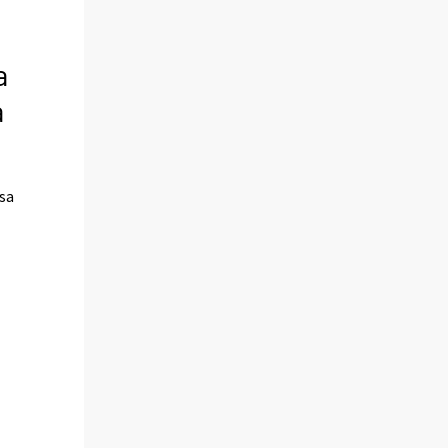
a
a
sa