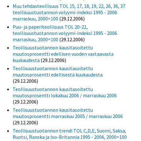
Muu tehdasteollisuus TOL 15, 17, 18, 19, 22, 26, 36, 37
teollisuustuotannon volyymi-indeksi 1995 - 2006
marraskuu, 2000=100
(29.12.2006)
Puu- ja paperiteollisuus TOL 20-21,
teollisuustuotannon volyymi-indeksi 1995 - 2006
marraskuu, 2000=100
(29.12.2006)
Teollisuustuotannon kausitasoitettu
muutosprosentti edellisen vuoden vastaavasta
kuukaudesta
(29.12.2006)
Teollisuustuotannon kausitasoitettu
muutosprosentti edellisestä kuukaudesta
(29.12.2006)
Teollisuustuotannon kausitasoitettu
muutosprosentti lokakuu 2006 / marraskuu 2006
(29.12.2006)
Teollisuustuotannon kausitasoitettu
muutosprosentti marraskuu 2005 / marraskuu 2006
(29.12.2006)
Teollisuustuotannon trendi TOL C,D,E, Suomi, Saksa,
Ruotsi, Ranska ja Iso-Britannia 1995 - 2006, 2000=100