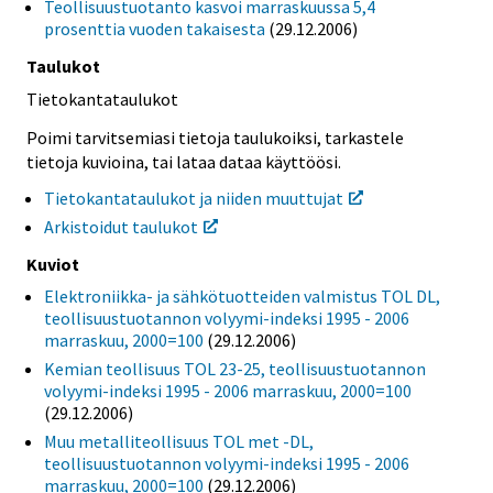
Teollisuustuotanto kasvoi marraskuussa 5,4
prosenttia vuoden takaisesta
(29.12.2006)
Taulukot
Tietokantataulukot
Poimi tarvitsemiasi tietoja taulukoiksi, tarkastele
tietoja kuvioina, tai lataa dataa käyttöösi.
Tietokantataulukot ja niiden muuttujat
Arkistoidut taulukot
Kuviot
Elektroniikka- ja sähkötuotteiden valmistus TOL DL,
teollisuustuotannon volyymi-indeksi 1995 - 2006
marraskuu, 2000=100
(29.12.2006)
Kemian teollisuus TOL 23-25, teollisuustuotannon
volyymi-indeksi 1995 - 2006 marraskuu, 2000=100
(29.12.2006)
Muu metalliteollisuus TOL met -DL,
teollisuustuotannon volyymi-indeksi 1995 - 2006
marraskuu, 2000=100
(29.12.2006)