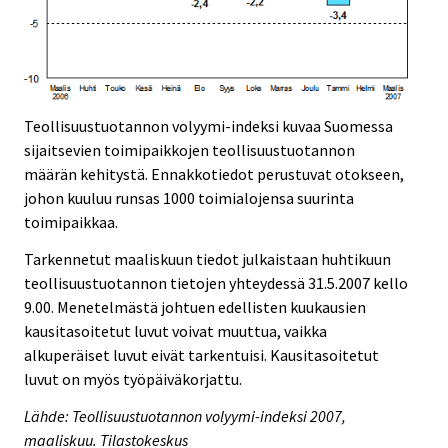
Teollisuustuotannon volyymi-indeksi kuvaa Suomessa
sijaitsevien toimipaikkojen teollisuustuotannon
määrän kehitystä. Ennakkotiedot perustuvat otokseen,
johon kuuluu runsas 1000 toimialojensa suurinta
toimipaikkaa.
Tarkennetut maaliskuun tiedot julkaistaan huhtikuun
teollisuustuotannon tietojen yhteydessä 31.5.2007 kello
9.00. Menetelmästä johtuen edellisten kuukausien
kausitasoitetut luvut voivat muuttua, vaikka
alkuperäiset luvut eivät tarkentuisi. Kausitasoitetut
luvut on myös työpäiväkorjattu.
Lähde: Teollisuustuotannon volyymi-indeksi 2007,
maaliskuu. Tilastokeskus