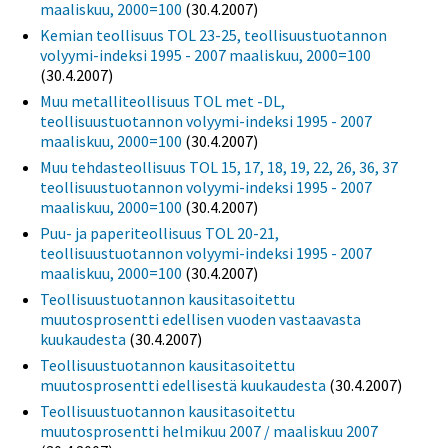
maaliskuu, 2000=100
(30.4.2007)
Kemian teollisuus TOL 23-25, teollisuustuotannon
volyymi-indeksi 1995 - 2007 maaliskuu, 2000=100
(30.4.2007)
Muu metalliteollisuus TOL met -DL,
teollisuustuotannon volyymi-indeksi 1995 - 2007
maaliskuu, 2000=100
(30.4.2007)
Muu tehdasteollisuus TOL 15, 17, 18, 19, 22, 26, 36, 37
teollisuustuotannon volyymi-indeksi 1995 - 2007
maaliskuu, 2000=100
(30.4.2007)
Puu- ja paperiteollisuus TOL 20-21,
teollisuustuotannon volyymi-indeksi 1995 - 2007
maaliskuu, 2000=100
(30.4.2007)
Teollisuustuotannon kausitasoitettu
muutosprosentti edellisen vuoden vastaavasta
kuukaudesta
(30.4.2007)
Teollisuustuotannon kausitasoitettu
muutosprosentti edellisestä kuukaudesta
(30.4.2007)
Teollisuustuotannon kausitasoitettu
muutosprosentti helmikuu 2007 / maaliskuu 2007