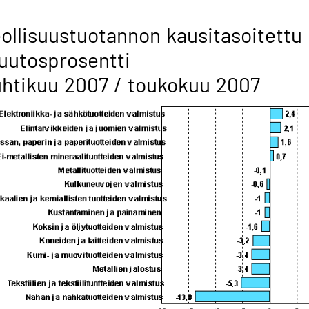
ollisuustuotannon kausitasoitettu
uutosprosentti
htikuu 2007 / toukokuu 2007