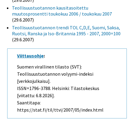
Teollisuustuotannon kausitasoitettu
muutosprosentti toukokuu 2006 / toukokuu 2007
(29.6.2007)
Teollisuustuotannon trendi TOL C,D,E, Suomi, Saksa,
Ruotsi, Ranska ja Iso-Britannia 1995 - 2007, 2000=100
(29.6.2007)
Viittausohje
:
Suomen virallinen tilasto (SVT):
Teollisuustuotannon volyymi-indeksi
[verkkojulkaisu].
ISSN=1796-3788. Helsinki: Tilastokeskus
[viitattu: 6.8.2026].
Saantitapa:
https://stat.fi/til/ttvi/2007/05/index.html