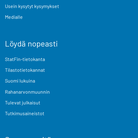
Usein kysytyt kysymykset
Medialle
Löydä nopeasti
StatFin-tietokanta
Tilastotietokannat
Suomi lukuina
Rahanarvonmuunnin
Tulevat julkaisut
Tutkimusaineistot