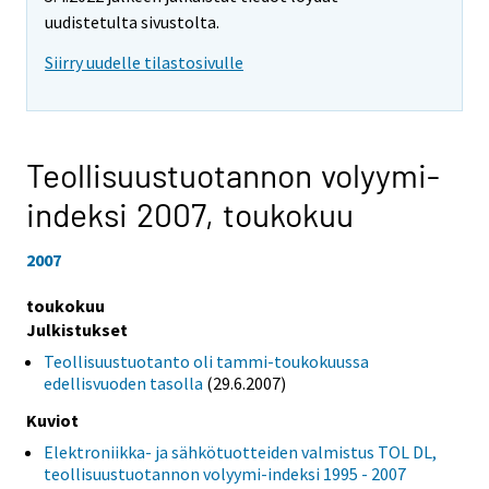
uudistetulta sivustolta.
Siirry uudelle tilastosivulle
Teollisuustuotannon volyymi-
indeksi 2007,
toukokuu
2007
toukokuu
Julkistukset
Teollisuustuotanto oli tammi-toukokuussa
edellisvuoden tasolla
(29.6.2007)
Kuviot
Elektroniikka- ja sähkötuotteiden valmistus TOL DL,
teollisuustuotannon volyymi-indeksi 1995 - 2007