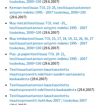
toukokuu, 2000=100
(29.6.2007)
Kemian teollisuus TOL 23-25, teollisuustuotannon
volyymi-indeksi 1995 - 2007 toukokuu, 2000=100
(29.6.2007)
Muu metalliteollisuus TOL met -DL,
teollisuustuotannon volyymi-indeksi 1995 - 2007
toukokuu, 2000=100
(29.6.2007)
Muu tehdasteollisuus TOL 15, 17, 18, 19, 22, 26, 36, 37
teollisuustuotannon volyymi-indeksi 1995 - 2007
toukokuu, 2000=100
(29.6.2007)
Puu- ja paperiteollisuus TOL 20-21,
teollisuustuotannon volyymi-indeksi 1995 - 2007
toukokuu, 2000=100
(29.6.2007)
Teollisuustuotannon kausitasoitettu
muutosprosentti edellisen vuoden vastaavasta
kuukaudesta
(29.6.2007)
Teollisuustuotannon kausitasoitettu
muutosprosentti edellisestä kuukaudesta
(29.6.2007)
Teollisuustuotannon kausitasoitettu
muutosprosentti huhtikuu 2007 / toukokuu 2007
(29.6.2007)