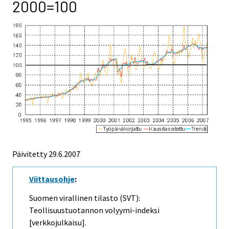
2000=100
Päivitetty
29.6.2007
Viittausohje
:
Suomen virallinen tilasto (SVT):
Teollisuustuotannon volyymi-indeksi
[verkkojulkaisu].