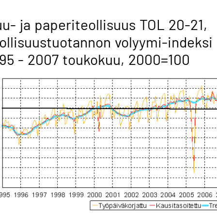
u- ja paperiteollisuus TOL 20-21,
ollisuustuotannon volyymi-indeksi
95 - 2007 toukokuu, 2000=100