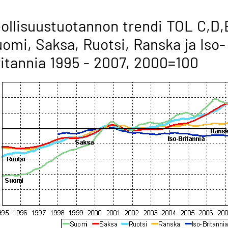
ollisuustuotannon trendi TOL C,D,
omi, Saksa, Ruotsi, Ranska ja Iso-
itannia 1995 - 2007, 2000=100