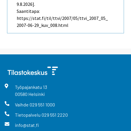
9.8.2026].
Saantitapa:
https://stat.fi/til/ttvi/2007/05/ttvi_2007_05_
2007-06-29_kuv_008.html
Työpajankatu
13
00580
Helsinki
Vaihde
029 551 1000
Tietopalvelu
029 551 2220
info@stat.fi