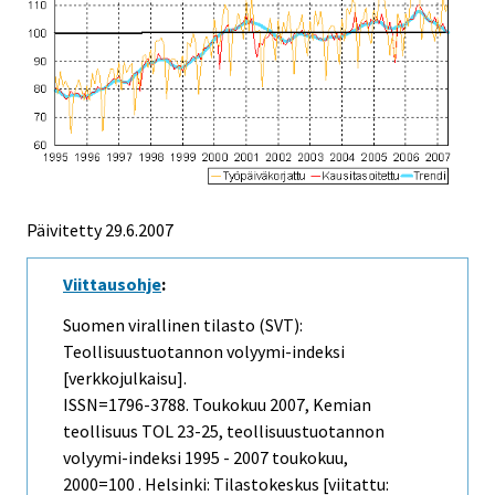
Päivitetty
29.6.2007
Viittausohje
:
Suomen virallinen tilasto (SVT):
Teollisuustuotannon volyymi-indeksi
[verkkojulkaisu].
ISSN=1796-3788.
Toukokuu
2007, Kemian
teollisuus TOL 23-25, teollisuustuotannon
volyymi-indeksi 1995 - 2007 toukokuu,
2000=100 . Helsinki: Tilastokeskus [viitattu: