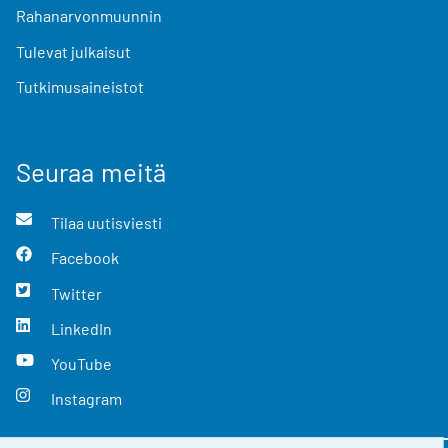
Rahanarvonmuunnin
Tulevat julkaisut
Tutkimusaineistot
Seuraa meitä
Tilaa uutisviesti
Facebook
Twitter
LinkedIn
YouTube
Instagram