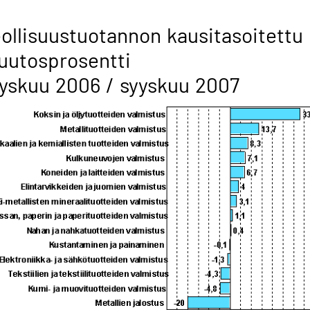
ollisuustuotannon kausitasoitettu
uutosprosentti
yskuu 2006 / syyskuu 2007