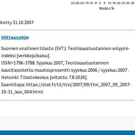
itetty
31.10.2007
Viittausohje
:
Suomen virallinen tilasto (SVT): Teollisuustuotannon volyymi-
indeksi [verkkojulkaisu].
ISSN=1796-3788.
Syyskuu
2007, Teollisuustuotannon
kausitasoitettu muutosprosentti syyskuu 2006 / syyskuu 2007 .
Helsinki: Tilastokeskus [viitattu: 7.8.2026].
Saantitapa: https://stat.fi/til/ttvi/2007/09/ttvi_2007_09_2007-
10-31_kuv_004.html