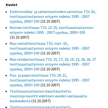
Kuviot
Elektroniikka- ja sähkötuotteiden valmistus TOL DL,
teollisuustuotannon volyymi-indeksi 1995 - 2007
syyskuu, 2000=100
(31.10.2007)
Kemian teollisuus TOL 23-25, teollisuustuotannon
volyymi-indeksi 1995 - 2007 syyskuu, 2000=100
(31.10.2007)
Muu metalliteollisuus TOL met -DL,
teollisuustuotannon volyymi-indeksi 1995 - 2007
syyskuu, 2000=100
(31.10.2007)
Muu tehdasteollisuus TOL 15, 17, 18, 19, 22, 26, 36, 37
teollisuustuotannon volyymi-indeksi 1995 - 2007
syyskuu, 2000=100
(31.10.2007)
Puu- ja paperiteollisuus TOL 20-21,
teollisuustuotannon volyymi-indeksi 1995 - 2007
syyskuu, 2000=100
(31.10.2007)
Teollisuustuotannon kausitasoitettu
muutosprosentti edellisen vuoden vastaavasta
kuukaudesta
(31.10.2007)
Teollisuustuotannon kausitasoitettu