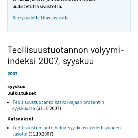
uudistetulta sivustolta.
Siirry uudelle tilastosivulle
Teollisuustuotannon volyymi-
indeksi 2007,
syyskuu
2007
syyskuu
Julkistukset
Teollisuustuotanto kasvoi vajaan prosentin
syyskuussa
(31.10.2007)
Katsaukset
Teollisuustuotanto heinä-syyskuussa edellisvuoden
tasolla
(31.10.2007)