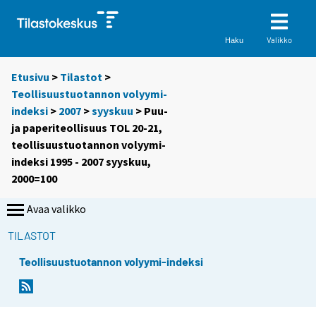
Valikko
Haku
Etusivu
>
Tilastot
>
Teollisuustuotannon volyymi-
indeksi
>
2007
>
syyskuu
> Puu-
ja paperiteollisuus TOL 20-21,
teollisuustuotannon volyymi-
indeksi 1995 - 2007 syyskuu,
2000=100
Avaa valikko
TILASTOT
Teollisuustuotannon volyymi-indeksi