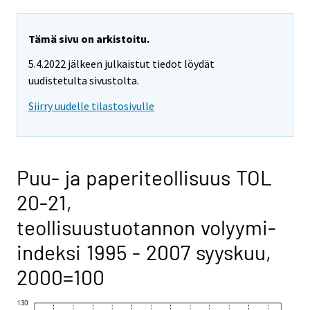
Tämä sivu on arkistoitu.
5.4.2022 jälkeen julkaistut tiedot löydät
uudistetulta sivustolta.
Siirry uudelle tilastosivulle
Puu- ja paperiteollisuus TOL
20-21,
teollisuustuotannon volyymi-
indeksi 1995 - 2007 syyskuu,
2000=100