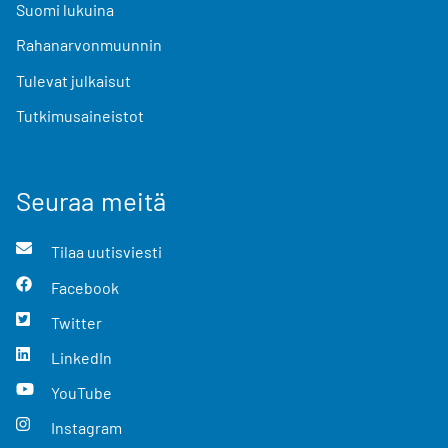
Suomi lukuina
Rahanarvonmuunnin
Tulevat julkaisut
Tutkimusaineistot
Seuraa meitä
Tilaa uutisviesti
Facebook
Twitter
LinkedIn
YouTube
Instagram