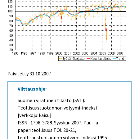
Päivitetty
31.10.2007
Viittausohje
:
Suomen virallinen tilasto (SVT):
Teollisuustuotannon volyymi-indeksi
[verkkojulkaisu].
ISSN=1796-3788.
Syyskuu
2007, Puu- ja
paperiteollisuus TOL 20-21,
teollisuustuotannon volyymi-indeksi 1995 -