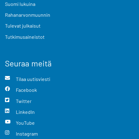
Suomi lukuina
Rahanarvonmuunnin
Tulevat julkaisut
Tutkimusaineistot
Seuraa meitä
Tilaa uutisviesti
Facebook
Twitter
LinkedIn
YouTube
Instagram