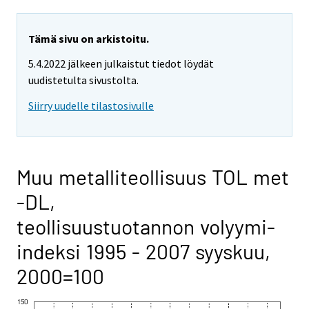
Tämä sivu on arkistoitu.
5.4.2022 jälkeen julkaistut tiedot löydät
uudistetulta sivustolta.
Siirry uudelle tilastosivulle
Muu metalliteollisuus TOL met
-DL,
teollisuustuotannon volyymi-
indeksi 1995 - 2007 syyskuu,
2000=100