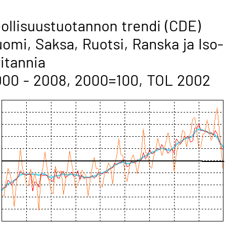
ollisuustuotannon trendi (CDE)
omi, Saksa, Ruotsi, Ranska ja Iso-
itannia
00 - 2008, 2000=100, TOL 2002