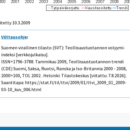
itetty
10.3.2009
Viittausohje
:
Suomen virallinen tilasto (SVT): Teollisuustuotannon volyymi-
indeksi [verkkojulkaisu].
ISSN=1796-3788.
Tammikuu
2009, Teollisuustuotannon trendi
(CDE) Suomi, Saksa, Ruotsi, Ranska ja Iso-Britannia 2000 - 2008,
2000=100, TOL 2002 . Helsinki: Tilastokeskus [viitattu: 7.8.2026].
Saantitapa: https://stat.fi/til/ttvi/2009/01/ttvi_2009_01_2009-
03-10_kuv_006.html