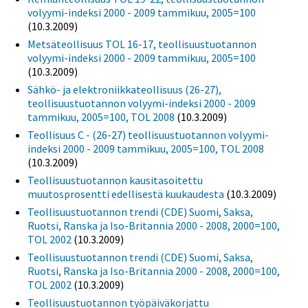
volyymi-indeksi 2000 - 2009 tammikuu, 2005=100
(10.3.2009)
Metsäteollisuus TOL 16-17, teollisuustuotannon
volyymi-indeksi 2000 - 2009 tammikuu, 2005=100
(10.3.2009)
Sähkö- ja elektroniikkateollisuus (26-27),
teollisuustuotannon volyymi-indeksi 2000 - 2009
tammikuu, 2005=100, TOL 2008
(10.3.2009)
Teollisuus C - (26-27) teollisuustuotannon volyymi-
indeksi 2000 - 2009 tammikuu, 2005=100, TOL 2008
(10.3.2009)
Teollisuustuotannon kausitasoitettu
muutosprosentti edellisestä kuukaudesta
(10.3.2009)
Teollisuustuotannon trendi (CDE) Suomi, Saksa,
Ruotsi, Ranska ja Iso-Britannia 2000 - 2008, 2000=100,
TOL 2002
(10.3.2009)
Teollisuustuotannon trendi (CDE) Suomi, Saksa,
Ruotsi, Ranska ja Iso-Britannia 2000 - 2008, 2000=100,
TOL 2002
(10.3.2009)
Teollisuustuotannon työpäiväkorjattu