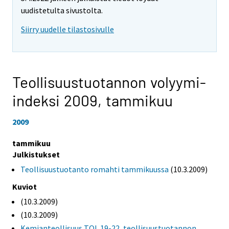
uudistetulta sivustolta.
Siirry uudelle tilastosivulle
Teollisuustuotannon volyymi-
indeksi 2009,
tammikuu
2009
tammikuu
Julkistukset
Teollisuustuotanto romahti tammikuussa
(10.3.2009)
Kuviot
(10.3.2009)
(10.3.2009)
Kemianteollisuus TOL 19-22, teollisuustuotannon