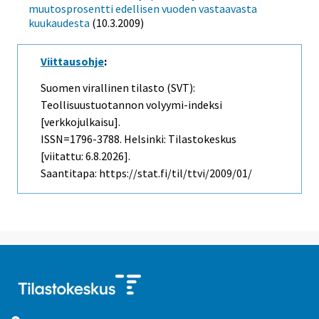
muutosprosentti edellisen vuoden vastaavasta
kuukaudesta
(10.3.2009)
Viittausohje
:
Suomen virallinen tilasto (SVT):
Teollisuustuotannon volyymi-indeksi
[verkkojulkaisu].
ISSN=1796-3788. Helsinki: Tilastokeskus
[viitattu: 6.8.2026].
Saantitapa: https://stat.fi/til/ttvi/2009/01/