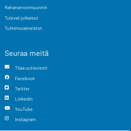
Rahanarvonmuunnin
Tulevat julkaisut
Tutkimusaineistot
Seuraa meitä
Tilaa uutisviesti
Facebook
Twitter
LinkedIn
YouTube
Instagram