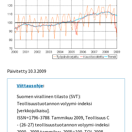
Päivitetty
10.3.2009
Viittausohje
:
Suomen virallinen tilasto (SVT):
Teollisuustuotannon volyymi-indeksi
[verkkojulkaisu].
ISSN=1796-3788.
Tammikuu
2009, Teollisuus C
- (26-27) teollisuustuotannon volyymi-indeksi
2000 - 2009 tammikuu, 2005=100, TOL 2008 .