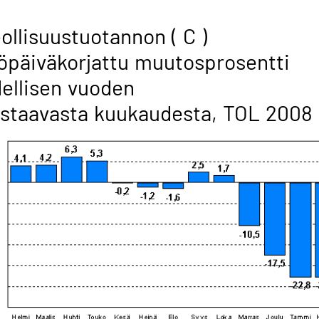
ollisuustuotannon ( C )
öpäiväkorjattu muutosprosentti
ellisen vuoden
staavasta kuukaudesta, TOL 2008