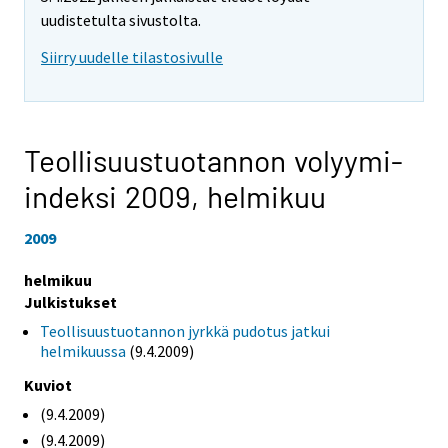
uudistetulta sivustolta.
Siirry uudelle tilastosivulle
Teollisuustuotannon volyymi-
indeksi 2009,
helmikuu
2009
helmikuu
Julkistukset
Teollisuustuotannon jyrkkä pudotus jatkui
helmikuussa
(9.4.2009)
Kuviot
(9.4.2009)
(9.4.2009)