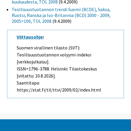
kuukaudesta, TOL 2008
(9.4.2009)
Teollisuustuotannon trendi Suomi (BCDE), Saksa,
Ruotsi, Ranska ja Iso-Britannia (BCD) 2000 - 2009,
2005=100, TOL 2008
(9.4.2009)
Viittausohje
:
Suomen virallinen tilasto (SVT):
Teollisuustuotannon volyymi-indeksi
[verkkojulkaisu].
ISSN=1796-3788. Helsinki: Tilastokeskus
[viitattu: 10.8.2026].
Saantitapa:
https://stat.fi/til/ttvi/2009/02/index.html