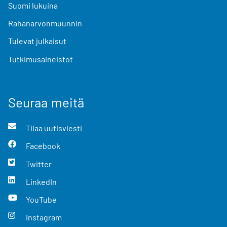
Suomi lukuina
Rahanarvonmuunnin
Tulevat julkaisut
Tutkimusaineistot
Seuraa meitä
Tilaa uutisviesti
Facebook
Twitter
LinkedIn
YouTube
Instagram