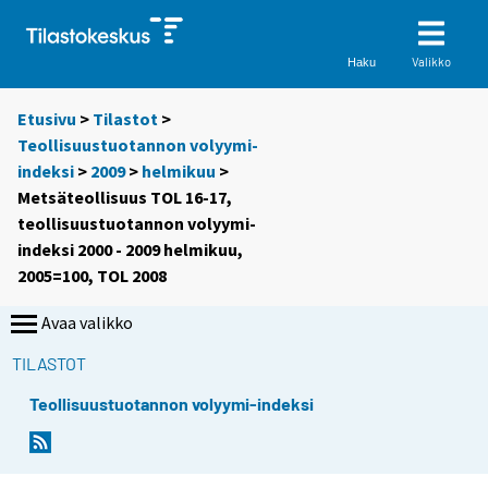
Valikko
Haku
Etusivu
>
Tilastot
>
Teollisuustuotannon volyymi-
indeksi
>
2009
>
helmikuu
>
Metsäteollisuus TOL 16-17,
teollisuustuotannon volyymi-
indeksi 2000 - 2009 helmikuu,
2005=100, TOL 2008
Avaa valikko
TILASTOT
Teollisuustuotannon volyymi-indeksi