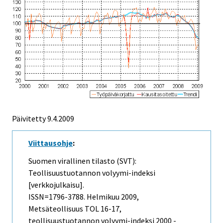
Päivitetty
9.4.2009
Viittausohje
:
Suomen virallinen tilasto (SVT):
Teollisuustuotannon volyymi-indeksi
[verkkojulkaisu].
ISSN=1796-3788.
Helmikuu
2009,
Metsäteollisuus TOL 16-17,
teollisuustuotannon volyymi-indeksi 2000 -