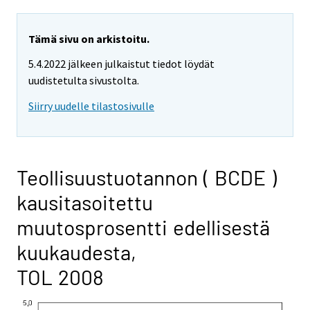
Tämä sivu on arkistoitu.
5.4.2022 jälkeen julkaistut tiedot löydät
uudistetulta sivustolta.
Siirry uudelle tilastosivulle
Teollisuustuotannon ( BCDE )
kausitasoitettu
muutosprosentti edellisestä
kuukaudesta,
TOL 2008