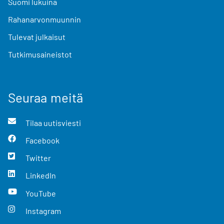
Suomi lukuina
Rahanarvonmuunnin
Tulevat julkaisut
Tutkimusaineistot
Seuraa meitä
Tilaa uutisviesti
Facebook
Twitter
LinkedIn
YouTube
Instagram