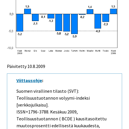
Päivitetty
10.8.2009
Viittausohje
:
Suomen virallinen tilasto (SVT):
Teollisuustuotannon volyymi-indeksi
[verkkojulkaisu].
ISSN=1796-3788.
Kesäkuu
2009,
Teollisuustuotannon ( BCDE ) kausitasoitettu
muutosprosentti edellisestä kuukaudesta,