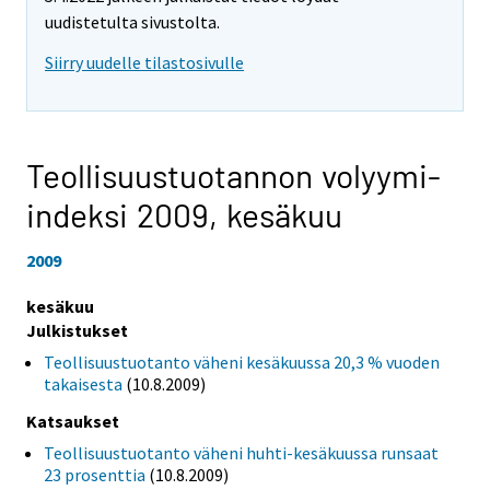
uudistetulta sivustolta.
Siirry uudelle tilastosivulle
Teollisuustuotannon volyymi-
indeksi 2009,
kesäkuu
2009
kesäkuu
Julkistukset
Teollisuustuotanto väheni kesäkuussa 20,3 % vuoden
takaisesta
(10.8.2009)
Katsaukset
Teollisuustuotanto väheni huhti-kesäkuussa runsaat
23 prosenttia
(10.8.2009)