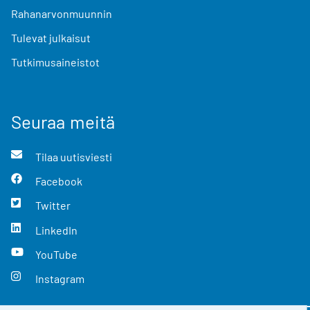
Rahanarvonmuunnin
Tulevat julkaisut
Tutkimusaineistot
Seuraa meitä
Tilaa uutisviesti
Facebook
Twitter
LinkedIn
YouTube
Instagram