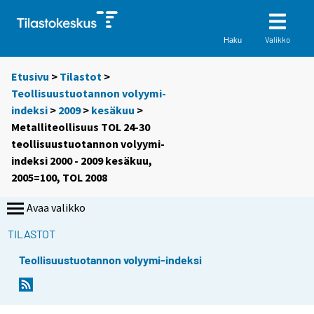
Valikko
Haku
Etusivu
>
Tilastot
>
Teollisuustuotannon volyymi-
indeksi
>
2009
>
kesäkuu
>
Metalliteollisuus TOL 24-30
teollisuustuotannon volyymi-
indeksi 2000 - 2009 kesäkuu,
2005=100, TOL 2008
Avaa valikko
TILASTOT
Teollisuustuotannon volyymi-indeksi