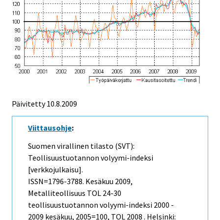
Päivitetty
10.8.2009
Viittausohje
:
Suomen virallinen tilasto (SVT):
Teollisuustuotannon volyymi-indeksi
[verkkojulkaisu].
ISSN=1796-3788.
Kesäkuu
2009,
Metalliteollisuus TOL 24-30
teollisuustuotannon volyymi-indeksi 2000 -
2009 kesäkuu, 2005=100, TOL 2008 . Helsinki: