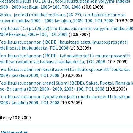
Metsäteollisuus TOL 16-17, teollisuustuotannon volyymi-indeksi
2000 - 2009 kesäkuu, 2005=100, TOL 2008
(10.8.2009)
Sähkö- ja elektroniikkateollisuus (26-27), teollisuustuotannon
volyymi-indeksi 2000 - 2009 kesäkuu, 2005=100, TOL 2008
(10.8.200
Teollisuus ( C ) pl. (26-27) teollisuustuotannon volyymi-indeksi 200
2009 kesäkuu, 2005=100, TOL 2008
(10.8.2009)
Teollisuustuotannon ( BCDE ) kausitasoitettu muutosprosentti
edellisestä kuukaudesta, TOL 2008
(10.8.2009)
Teollisuustuotannon ( BCDE ) työpäiväkorjattu muutosprosentti
edellisen vuoden vastaavasta kuukaudesta, TOL 2008
(10.8.2009)
Teollisuustuotannon kausitasoitettu muutosprosentti toukokuu
2009 / kesäkuu 2009, TOL 2008
(10.8.2009)
Teollisuustuotannon trendi Suomi (BCDE), Saksa, Ruotsi, Ranska j
Iso-Britannia (BCD) 2000 - 2009, 2005=100, TOL 2008
(10.8.2009)
Teollisuustuotannon työpäiväkorjattu muutosprosentti kesäkuu
2008 / kesäkuu 2009, TOL 2008
(10.8.2009)
itetty
10.8.2009
Viittausohje
: