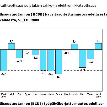
talliteollisuus pois lukien sähkö- ja elektroniikkateollisuus
llisuustuotannon ( BCDE ) kausitasoitettu muutos edellisest
kaudesta, %, TOL 2008
llisuustuotannon (BCDE) työpäiväkorjattu muutos edellisen