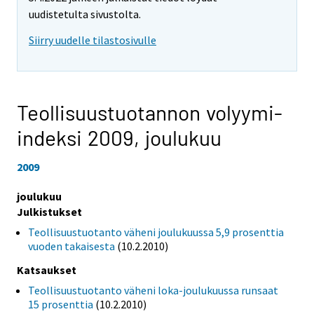
uudistetulta sivustolta.
Siirry uudelle tilastosivulle
Teollisuustuotannon volyymi-
indeksi 2009,
joulukuu
2009
joulukuu
Julkistukset
Teollisuustuotanto väheni joulukuussa 5,9 prosenttia
vuoden takaisesta
(10.2.2010)
Katsaukset
Teollisuustuotanto väheni loka-joulukuussa runsaat
15 prosenttia
(10.2.2010)