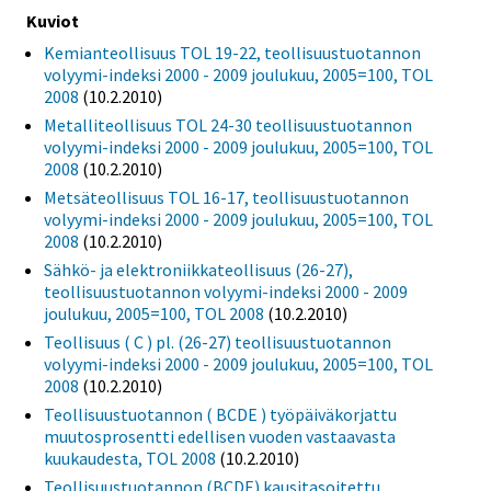
Kuviot
Kemianteollisuus TOL 19-22, teollisuustuotannon
volyymi-indeksi 2000 - 2009 joulukuu, 2005=100, TOL
2008
(10.2.2010)
Metalliteollisuus TOL 24-30 teollisuustuotannon
volyymi-indeksi 2000 - 2009 joulukuu, 2005=100, TOL
2008
(10.2.2010)
Metsäteollisuus TOL 16-17, teollisuustuotannon
volyymi-indeksi 2000 - 2009 joulukuu, 2005=100, TOL
2008
(10.2.2010)
Sähkö- ja elektroniikkateollisuus (26-27),
teollisuustuotannon volyymi-indeksi 2000 - 2009
joulukuu, 2005=100, TOL 2008
(10.2.2010)
Teollisuus ( C ) pl. (26-27) teollisuustuotannon
volyymi-indeksi 2000 - 2009 joulukuu, 2005=100, TOL
2008
(10.2.2010)
Teollisuustuotannon ( BCDE ) työpäiväkorjattu
muutosprosentti edellisen vuoden vastaavasta
kuukaudesta, TOL 2008
(10.2.2010)
Teollisuustuotannon (BCDE) kausitasoitettu