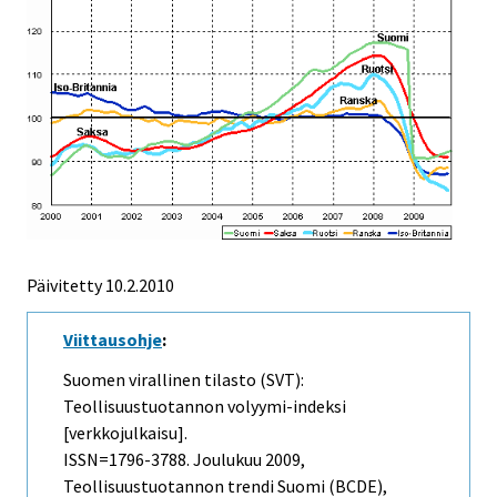
Päivitetty
10.2.2010
Viittausohje
:
Suomen virallinen tilasto (SVT):
Teollisuustuotannon volyymi-indeksi
[verkkojulkaisu].
ISSN=1796-3788.
Joulukuu
2009,
Teollisuustuotannon trendi Suomi (BCDE),