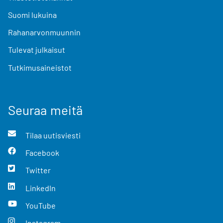
Suomi lukuina
Rahanarvonmuunnin
Tulevat julkaisut
Tutkimusaineistot
Seuraa meitä
Tilaa uutisviesti
Facebook
Twitter
LinkedIn
YouTube
Instagram