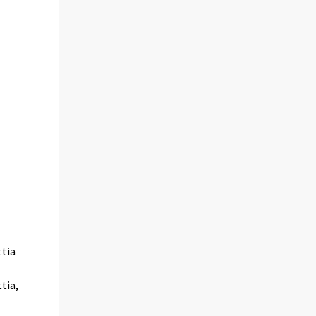
ttia
tia,