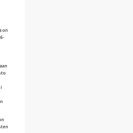
ä on
26-
taan
sto
i
en
on
sten