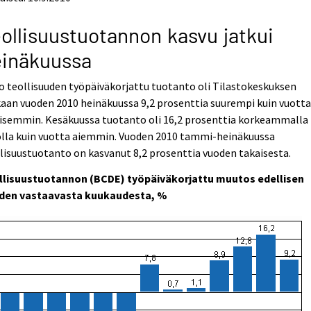
ollisuustuotannon kasvu jatkui
einäkuussa
 teollisuuden työpäiväkorjattu tuotanto oli Tilastokeskuksen
aan vuoden 2010 heinäkuussa 9,2 prosenttia suurempi kuin vuott
aisemmin. Kesäkuussa tuotanto oli 16,2 prosenttia korkeammalla
olla kuin vuotta aiemmin. Vuoden 2010 tammi-heinäkuussa
lisuustuotanto on kasvanut 8,2 prosenttia vuoden takaisesta.
llisuustuotannon (BCDE) työpäiväkorjattu muutos edellisen
den vastaavasta kuukaudesta, %