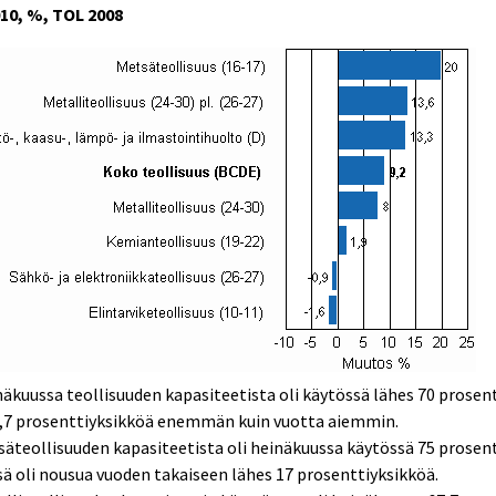
010, %, TOL 2008
äkuussa teollisuuden kapasiteetista oli käytössä lähes 70 prosen
9,7 prosenttiyksikköä enemmän kuin vuotta aiemmin.
äteollisuuden kapasiteetista oli heinäkuussa käytössä 75 prosent
ä oli nousua vuoden takaiseen lähes 17 prosenttiyksikköä.