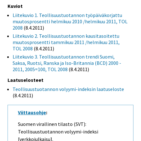
Kuviot
Liitekuvio 1. Teollisuustuotannon työpäiväkorjattu
muutosprosentti helmikuu 2010 /helmikuu 2011, TOL
2008
(8.4.2011)
Liitekuvio 2. Teollisuustuotannon kausitasoitettu
muutosprosentti tammikuu 2011 /helmikuu 2011,
TOL 2008
(8.4.2011)
Liitekuvio 3. Teollisuustuotannon trendi Suomi,
Saksa, Ruotsi, Ranska ja Iso-Britannia (BCD) 2000 -
2011, 2005=100, TOL 2008
(8.4.2011)
Laatuselosteet
Teollisuustuotannon volyymi-indeksin laatuseloste
(8.4.2011)
Viittausohje
:
Suomen virallinen tilasto (SVT):
Teollisuustuotannon volyymi-indeksi
[verkkojulkaisu].