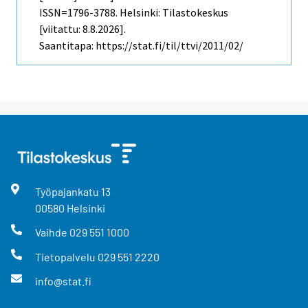
ISSN=1796-3788. Helsinki: Tilastokeskus
[viitattu: 8.8.2026].
Saantitapa: https://stat.fi/til/ttvi/2011/02/
Työpajankatu
13
00580
Helsinki
Vaihde
029 551 1000
Tietopalvelu
029 551 2220
info@stat.fi