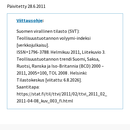
Päivitetty 28.6.2011
Viittausohje
:
Suomen virallinen tilasto (SVT):
Teollisuustuotannon volyymi-indeksi
[verkkojulkaisu].
ISSN=1796-3788.
Helmikuu
2011, Liitekuvio 3.
Teollisuustuotannon trendi Suomi, Saksa,
Ruotsi, Ranska ja Iso-Britannia (BCD) 2000 –
2011, 2005=100, TOL 2008 . Helsinki:
Tilastokeskus [viitattu: 6.8.2026].
Saantitapa:
https://stat.fi/til/ttvi/2011/02/ttvi_2011_02_
2011-04-08_kuv_003_fi.html