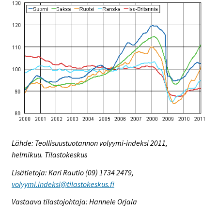
Lähde: Teollisuustuotannon volyymi-indeksi 2011,
helmikuu. Tilastokeskus
Lisätietoja: Kari Rautio (09) 1734 2479,
volyymi.indeksi@tilastokeskus.fi
Vastaava tilastojohtaja: Hannele Orjala