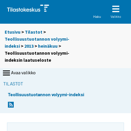
Valikko
Haku
Etusivu
>
Tilastot
>
Teollisuustuotannon volyymi-
indeksi
>
2013
>
heinäkuu
>
Teollisuustuotannon volyymi-
indeksin laatuseloste
Avaa valikko
TILASTOT
Teollisuustuotannon volyymi-indeksi