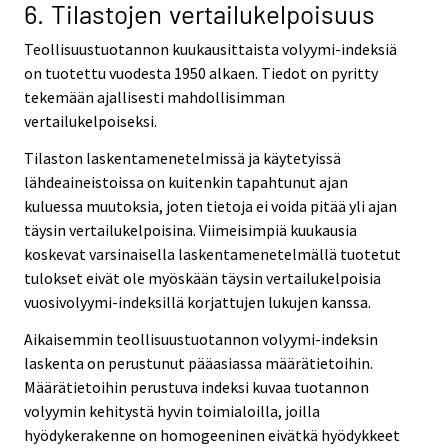
6. Tilastojen vertailukelpoisuus
Teollisuustuotannon kuukausittaista volyymi-indeksiä
on tuotettu vuodesta 1950 alkaen. Tiedot on pyritty
tekemään ajallisesti mahdollisimman
vertailukelpoiseksi.
Tilaston laskentamenetelmissä ja käytetyissä
lähdeaineistoissa on kuitenkin tapahtunut ajan
kuluessa muutoksia, joten tietoja ei voida pitää yli ajan
täysin vertailukelpoisina. Viimeisimpiä kuukausia
koskevat varsinaisella laskentamenetelmällä tuotetut
tulokset eivät ole myöskään täysin vertailukelpoisia
vuosivolyymi-indeksillä korjattujen lukujen kanssa.
Aikaisemmin teollisuustuotannon volyymi-indeksin
laskenta on perustunut pääasiassa määrätietoihin.
Määrätietoihin perustuva indeksi kuvaa tuotannon
volyymin kehitystä hyvin toimialoilla, joilla
hyödykerakenne on homogeeninen eivätkä hyödykkeet