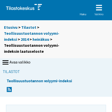
Valikko
Haku
Etusivu
>
Tilastot
>
Teollisuustuotannon volyymi-
indeksi
>
2014
>
heinäkuu
>
Teollisuustuotannon volyymi-
indeksin laatuseloste
Avaa valikko
TILASTOT
Teollisuustuotannon volyymi-indeksi