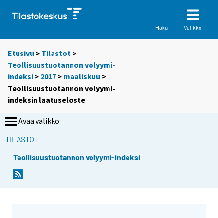
Valikko
Haku
Etusivu
>
Tilastot
>
Teollisuustuotannon volyymi-
indeksi
>
2017
>
maaliskuu
>
Teollisuustuotannon volyymi-
indeksin laatuseloste
Avaa valikko
TILASTOT
Teollisuustuotannon volyymi-indeksi