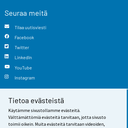
Seuraa meitä
Tilaa uutisviesti
Facebook
Twitter
LinkedIn
YouTube
Instagram
Tietoa evästeistä
Yhteystiedot
Käytämme sivustollamme evästeitä.
Palaute
Välttämättömiä evästeitä tarvitaan, jotta sivusto
toimii oikein. Muita evästeitä tarvitaan videoiden,
Käyttöehdot