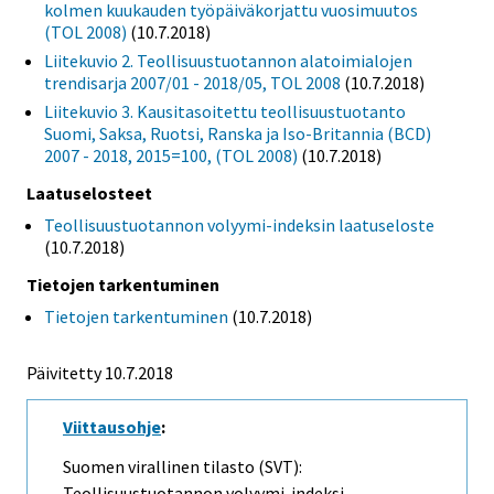
kolmen kuukauden työpäiväkorjattu vuosimuutos
(TOL 2008)
(10.7.2018)
Liitekuvio 2. Teollisuustuotannon alatoimialojen
trendisarja 2007/01 - 2018/05, TOL 2008
(10.7.2018)
Liitekuvio 3. Kausitasoitettu teollisuustuotanto
Suomi, Saksa, Ruotsi, Ranska ja Iso-Britannia (BCD)
2007 - 2018, 2015=100, (TOL 2008)
(10.7.2018)
Laatuselosteet
Teollisuustuotannon volyymi-indeksin laatuseloste
(10.7.2018)
Tietojen tarkentuminen
Tietojen tarkentuminen
(10.7.2018)
Päivitetty 10.7.2018
Viittausohje
:
Suomen virallinen tilasto (SVT):
Teollisuustuotannon volyymi-indeksi