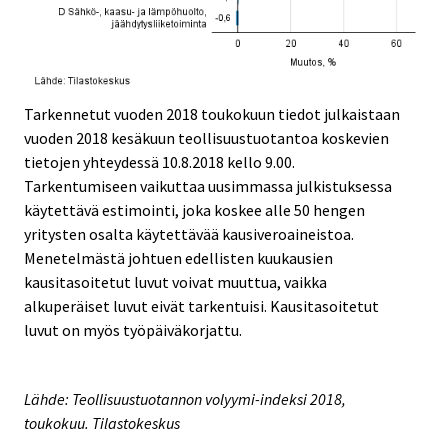
Tarkennetut vuoden 2018 toukokuun tiedot julkaistaan
vuoden 2018 kesäkuun teollisuustuotantoa koskevien
tietojen yhteydessä 10.8.2018 kello 9.00.
Tarkentumiseen vaikuttaa uusimmassa julkistuksessa
käytettävä estimointi, joka koskee alle 50 hengen
yritysten osalta käytettävää kausiveroaineistoa.
Menetelmästä johtuen edellisten kuukausien
kausitasoitetut luvut voivat muuttua, vaikka
alkuperäiset luvut eivät tarkentuisi. Kausitasoitetut
luvut on myös työpäiväkorjattu.
Lähde: Teollisuustuotannon volyymi-indeksi 2018,
toukokuu. Tilastokeskus