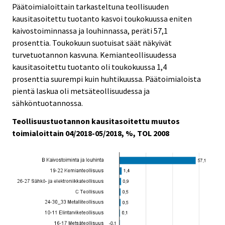
Päätoimialoittain tarkasteltuna teollisuuden
kausitasoitettu tuotanto kasvoi toukokuussa eniten
kaivostoiminnassa ja louhinnassa, peräti 57,1
prosenttia. Toukokuun suotuisat säät näkyivät
turvetuotannon kasvuna. Kemianteollisuudessa
kausitasoitettu tuotanto oli toukokuussa 1,4
prosenttia suurempi kuin huhtikuussa. Päätoimialoista
pientä laskua oli metsäteollisuudessa ja
sähköntuotannossa.
Teollisuustuotannon kausitasoitettu muutos
toimialoittain 04/2018-05/2018, %, TOL 2008