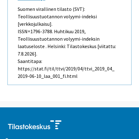
Suomen virallinen tilasto (SVT):
Teollisuustuotannon volyymi-indeksi
[verkkojulkaisu].
ISSN=1796-3788.
Huhtikuu
2019,
Teollisuustuotannon volyymi-indeksin
laatuseloste . Helsinki: Tilastokeskus [viitattu:
7.8.2026].
Saantitapa:
https://stat.fi/til/ttvi/2019/04/ttvi_2019_04_
2019-06-10_laa_001_fi.html