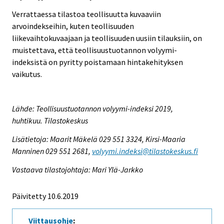
Verrattaessa tilastoa teollisuutta kuvaaviin
arvoindekseihin, kuten teollisuuden
liikevaihtokuvaajaan ja teollisuuden uusiin tilauksiin, on
muistettava, että teollisuustuotannon volyymi-
indeksistä on pyritty poistamaan hintakehityksen
vaikutus.
Lähde: Teollisuustuotannon volyymi-indeksi 2019,
huhtikuu. Tilastokeskus
Lisätietoja: Maarit Mäkelä 029 551 3324, Kirsi-Maaria
Manninen 029 551 2681,
volyymi.indeksi@tilastokeskus.fi
Vastaava tilastojohtaja: Mari Ylä-Jarkko
Päivitetty 10.6.2019
Viittausohje
: