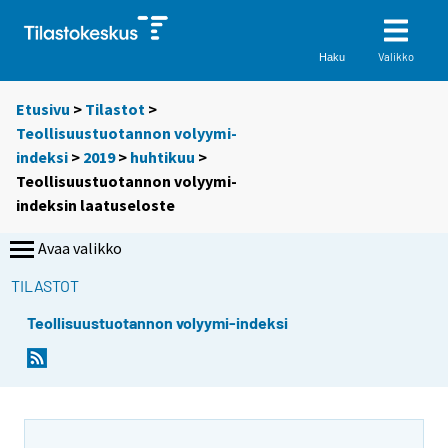
Valikko
Haku
Etusivu
>
Tilastot
>
Teollisuustuotannon volyymi-
indeksi
>
2019
>
huhtikuu
>
Teollisuustuotannon volyymi-
indeksin laatuseloste
Avaa valikko
TILASTOT
Teollisuustuotannon volyymi-indeksi