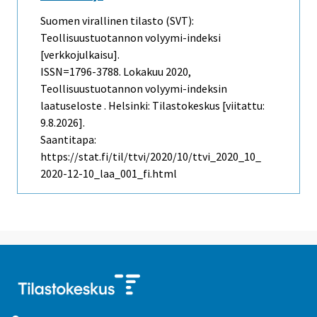
Suomen virallinen tilasto (SVT):
Teollisuustuotannon volyymi-indeksi
[verkkojulkaisu].
ISSN=1796-3788.
Lokakuu
2020,
Teollisuustuotannon volyymi-indeksin
laatuseloste . Helsinki: Tilastokeskus [viitattu:
9.8.2026].
Saantitapa:
https://stat.fi/til/ttvi/2020/10/ttvi_2020_10_
2020-12-10_laa_001_fi.html