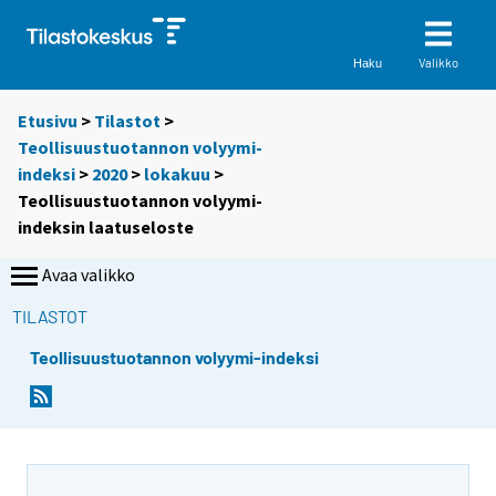
Valikko
Haku
Etusivu
>
Tilastot
>
Teollisuustuotannon volyymi-
indeksi
>
2020
>
lokakuu
>
Teollisuustuotannon volyymi-
indeksin laatuseloste
Avaa valikko
TILASTOT
Teollisuustuotannon volyymi-indeksi