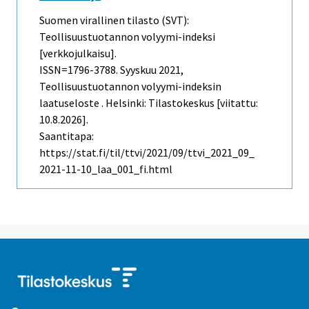
Suomen virallinen tilasto (SVT):
Teollisuustuotannon volyymi-indeksi
[verkkojulkaisu].
ISSN=1796-3788.
Syyskuu
2021,
Teollisuustuotannon volyymi-indeksin
laatuseloste . Helsinki: Tilastokeskus [viitattu:
10.8.2026].
Saantitapa:
https://stat.fi/til/ttvi/2021/09/ttvi_2021_09_
2021-11-10_laa_001_fi.html