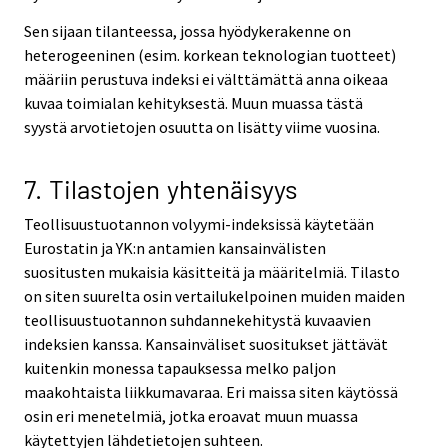
Sen sijaan tilanteessa, jossa hyödykerakenne on
heterogeeninen (esim. korkean teknologian tuotteet)
määriin perustuva indeksi ei välttämättä anna oikeaa
kuvaa toimialan kehityksestä. Muun muassa tästä
syystä arvotietojen osuutta on lisätty viime vuosina.
7. Tilastojen yhtenäisyys
Teollisuustuotannon volyymi-indeksissä käytetään
Eurostatin ja YK:n antamien kansainvälisten
suositusten mukaisia käsitteitä ja määritelmiä. Tilasto
on siten suurelta osin vertailukelpoinen muiden maiden
teollisuustuotannon suhdannekehitystä kuvaavien
indeksien kanssa. Kansainväliset suositukset jättävät
kuitenkin monessa tapauksessa melko paljon
maakohtaista liikkumavaraa. Eri maissa siten käytössä
osin eri menetelmiä, jotka eroavat muun muassa
käytettyjen lähdetietojen suhteen.