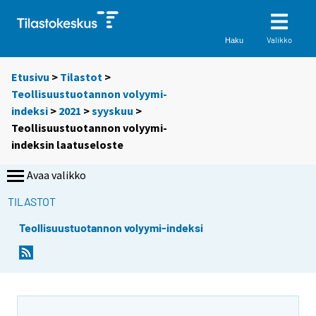
Valikko
Haku
Etusivu
>
Tilastot
>
Teollisuustuotannon volyymi-
indeksi
>
2021
>
syyskuu
>
Teollisuustuotannon volyymi-
indeksin laatuseloste
Avaa valikko
TILASTOT
Teollisuustuotannon volyymi-indeksi