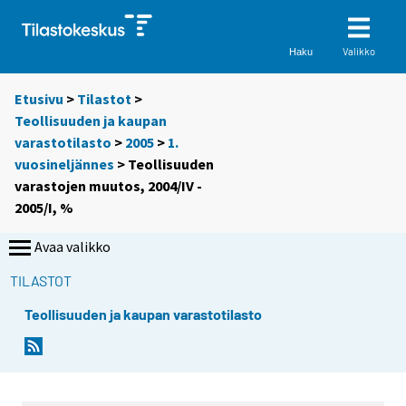
Valikko
Haku
Etusivu
>
Tilastot
>
Teollisuuden ja kaupan
varastotilasto
>
2005
>
1.
vuosineljännes
> Teollisuuden
varastojen muutos, 2004/IV -
2005/I, %
Avaa valikko
TILASTOT
Teollisuuden ja kaupan varastotilasto