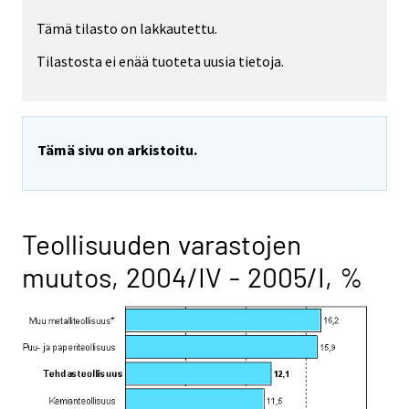
Tämä tilasto on lakkautettu.
Tilastosta ei enää tuoteta uusia tietoja.
Tämä sivu on arkistoitu.
Teollisuuden varastojen
muutos, 2004/IV - 2005/I, %