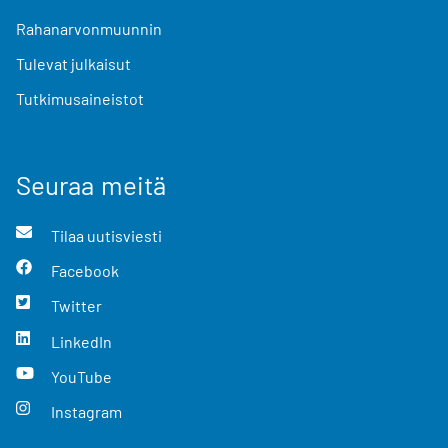
Rahanarvonmuunnin
Tulevat julkaisut
Tutkimusaineistot
Seuraa meitä
Tilaa uutisviesti
Facebook
Twitter
LinkedIn
YouTube
Instagram