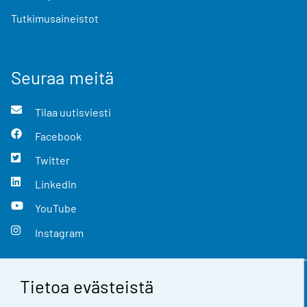
Tutkimusaineistot
Seuraa meitä
Tilaa uutisviesti
Facebook
Twitter
LinkedIn
YouTube
Instagram
Tietoa evästeistä
Yhteystiedot