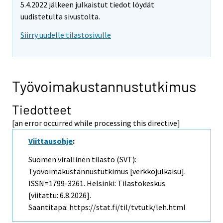
5.4.2022 jälkeen julkaistut tiedot löydät
uudistetulta sivustolta.
Siirry uudelle tilastosivulle
Työvoimakustannustutkimus
Tiedotteet
[an error occurred while processing this directive]
Viittausohje
:
Suomen virallinen tilasto (SVT):
Työvoimakustannustutkimus [verkkojulkaisu].
ISSN=1799-3261. Helsinki: Tilastokeskus
[viitattu: 6.8.2026].
Saantitapa: https://stat.fi/til/tvtutk/leh.html