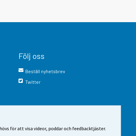
Följ oss
Beställ nyhetsbrev
Twitter
vs för att visa videor, poddar och feedbacktjäster.