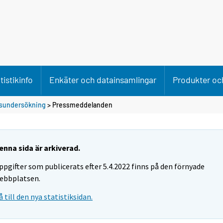
tistikinfo
Enkäter och datainsamlingar
Produkter och
dsundersökning
> Pressmeddelanden
enna sida är arkiverad.
ppgifter som publicerats efter 5.4.2022 finns på den förnyade
ebbplatsen.
å till den nya statistiksidan.