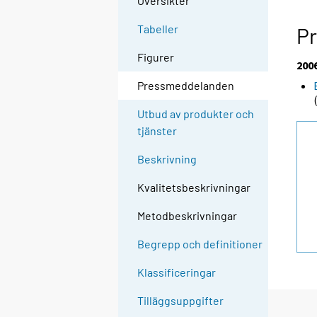
Översikter
Tabeller
P
Figurer
200
Pressmeddelanden
Utbud av produkter och
tjänster
Beskrivning
Kvalitetsbeskrivningar
Metodbeskrivningar
Begrepp och definitioner
Klassificeringar
Tilläggsuppgifter