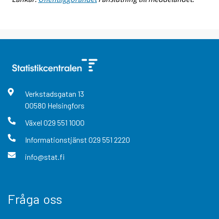
Verkstadsgatan
13
00580
Helsingfors
Växel
029 551 1000
Informationstjänst
029 551 2220
info@stat.fi
Fråga oss