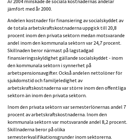
År 2004 minskade de sociala kostnadernas andelar
jämfört med år 2000.
Andelen kostnader för finansiering av socialskyddet av
de totala arbetskraftskostnaderna uppgick till 20,8
procent inom den privata sektorn medan motsvarande
andel inom den kommunala sektorn var 24,7 procent.
Skillnaden beror närmast på lagstadgad
finansieringsskyldighet gällande socialskyddet - inom
den kommunala sektorn i synnerhet på
arbetspensionsavgifter. Också andelen nettolöner för
sjukdomstid och familjeledighet av
arbetskraftskostnaderna var större inom den offentliga
sektorn än inom den privata sektorn.
Inom den privata sektorn var semesterlönernas andel 7
procent av arbetskraftskostnaderna. Inom den
kommunala sektorn var motsvarande andel 8,2 procent.
Skillnaderna beror på olika
semesterkvalifikationsgrunder inom sektorerna.