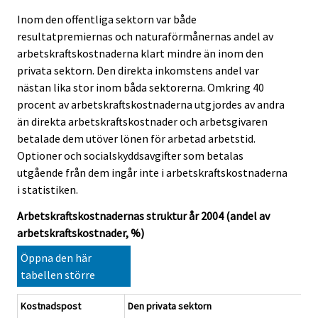
Inom den offentliga sektorn var både
resultatpremiernas och naturaförmånernas andel av
arbetskraftskostnaderna klart mindre än inom den
privata sektorn. Den direkta inkomstens andel var
nästan lika stor inom båda sektorerna. Omkring 40
procent av arbetskraftskostnaderna utgjordes av andra
än direkta arbetskraftskostnader och arbetsgivaren
betalade dem utöver lönen för arbetad arbetstid.
Optioner och socialskyddsavgifter som betalas
utgående från dem ingår inte i arbetskraftskostnaderna
i statistiken.
Arbetskraftskostnadernas struktur år 2004 (andel av
arbetskraftskostnader, %)
Öppna den här
tabellen större
Kostnadspost
Den privata sektorn