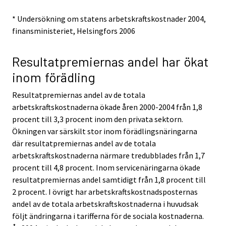
* Undersökning om statens arbetskraftskostnader 2004,
finansministeriet, Helsingfors 2006
Resultatpremiernas andel har ökat
inom förädling
Resultatpremiernas andel av de totala
arbetskraftskostnaderna ökade åren 2000-2004 från 1,8
procent till 3,3 procent inom den privata sektorn.
Ökningen var särskilt stor inom förädlingsnäringarna
där resultatpremiernas andel av de totala
arbetskraftskostnaderna närmare tredubblades från 1,7
procent till 4,8 procent. Inom servicenäringarna ökade
resultatpremiernas andel samtidigt från 1,8 procent till
2 procent. I övrigt har arbetskraftskostnadsposternas
andel av de totala arbetskraftskostnaderna i huvudsak
följt ändringarna i tarifferna för de sociala kostnaderna.