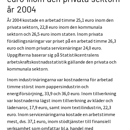
år 2004
År 2004 kostade en arbetad timme 25,1 euro inom den
privata sektorn, 22,8 euro inom den kommunala
sektorn och 26,5 euro inom staten. Inom privata
förädlingsnäringar var priset på en arbetad timme 26,3
euro och inom privata servicenäringar 24,0 euro.
Uppgifterna baserar sig på Statistikcentralens
arbetskraftskostnadsstatistik gällande den privata och
kommunala sektorn.
Inom industrinäringarna var kostnaderna för arbetad
timme störst inom pappersindustrin och
energiförsörjning, 33,9 och 36,0 euro. Inom tillverkning
var kostnaderna lägst inom tillverkning av kläder och
lädervaror, 17,9 euro, samt inom textilindustrin, 22,3
euro. Inom servicenäringarna kostade en arbetstimme
mest, dvs. 37,1 euro, inom stödtjänster till finansiell
verksamhet som omfattar bl.a. handel med