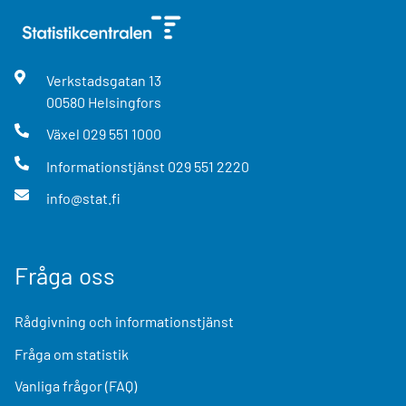
Verkstadsgatan
13
00580
Helsingfors
Växel
029 551 1000
Informationstjänst
029 551 2220
info@stat.fi
Fråga oss
Rådgivning och informationstjänst
Fråga om statistik
Vanliga frågor (FAQ)