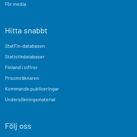
För media
Hitta snabbt
StatFin-databasen
Statistikdatabaser
Finland i siffror
Prisomräknaren
Kommande publiceringar
Undersökningsmaterial
Följ oss