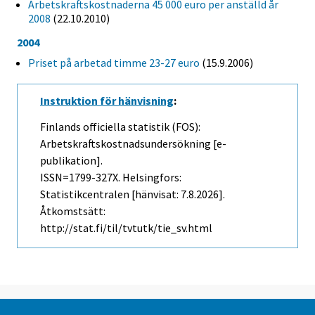
Arbetskraftskostnaderna 45 000 euro per anställd år
2008
(22.10.2010)
2004
Priset på arbetad timme 23-27 euro
(15.9.2006)
Instruktion för hänvisning
:
Finlands officiella statistik (FOS):
Arbetskraftskostnadsundersökning [e-
publikation].
ISSN=1799-327X. Helsingfors:
Statistikcentralen [hänvisat: 7.8.2026].
Åtkomstsätt:
http://stat.fi/til/tvtutk/tie_sv.html