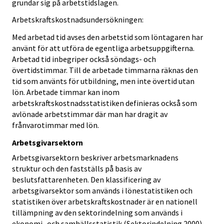
grundar sig på arbetstidslagen.
Arbetskraftskostnadsundersökningen:
Med arbetad tid avses den arbetstid som löntagaren har
använt för att utföra de egentliga arbetsuppgifterna.
Arbetad tid inbegriper också söndags- och
övertidstimmar. Till de arbetade timmarna räknas den
tid som använts för utbildning, men inte övertid utan
lön. Arbetade timmar kan inom
arbetskraftskostnadsstatistiken definieras också som
avlönade arbetstimmar där man har dragit av
frånvarotimmar med lön.
Arbetsgivarsektorn
Arbetsgivarsektorn beskriver arbetsmarknadens
struktur och den fastställs på basis av
beslutsfattarenheten. Den klassificering av
arbetsgivarsektor som används i lönestatistiken och
statistiken över arbetskraftskostnader är en nationell
tillämpning av den sektorindelning som används i
ekonomi- och samhällsstatistik (Sektorindelning 2000).