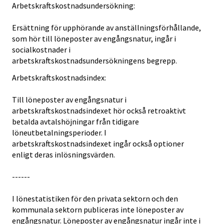
Arbetskraftskostnadsundersökning:
Ersättning för upphörande av anställningsförhållande,
som hör till löneposter av engångsnatur, ingår i
socialkostnader i
arbetskraftskostnadsundersökningens begrepp.
Arbetskraftskostnadsindex:
Till löneposter av engångsnatur i
arbetskraftskostnadsindexet hör också retroaktivt
betalda avtalshöjningar från tidigare
löneutbetalningsperioder. I
arbetskraftskostnadsindexet ingår också optioner
enligt deras inlösningsvärden.
------
I lönestatistiken för den privata sektorn och den
kommunala sektorn publiceras inte löneposter av
engångsnatur. Löneposter av engångsnatur ingår inte i