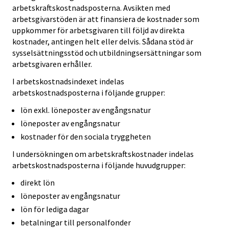
arbetskraftskostnadsposterna. Avsikten med
arbetsgivarstöden är att finansiera de kostnader som
uppkommer för arbetsgivaren till följd av direkta
kostnader, antingen helt eller delvis. Sådana stöd är
sysselsättningsstöd och utbildningsersättningar som
arbetsgivaren erhåller.
I arbetskostnadsindexet indelas
arbetskostnadsposterna i följande grupper:
lön exkl. löneposter av engångsnatur
löneposter av engångsnatur
kostnader för den sociala tryggheten
I undersökningen om arbetskraftskostnader indelas
arbetskostnadsposterna i följande huvudgrupper:
direkt lön
löneposter av engångsnatur
lön för lediga dagar
betalningar till personalfonder