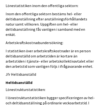
Lönestatistiken inom den offentliga sektorn:
Inom den offentliga sektorn bestäms hel- eller
deltidsanställning efter anställningsförhållandets
natur samt villkoren. Uppgiften om hel- eller
deltidsanställning fås vanligen i samband med en
enkät.
Arbetskraftskostnadsundersökning:
I statistiken över arbetskraftskostnader är en person
deltidsanställd om arbetstiden är kortare än
arbetstiden i tjänste- eller arbetskollektivavtalet eller
den arbetstid som vanligen följs i ifrågavarande enhet.
Jfr Heltidsanställd
Heltidsanställd
Lönestrukturstatistiken:
I lönestrukturstatistiken bygger specificeringen av hel-
och deltidsanställning på ordinarie veckoarbetstid. I