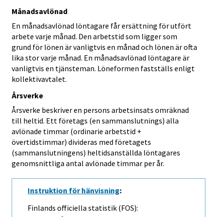
Månadsavlönad
En månadsavlönad löntagare får ersättning för utfört
arbete varje månad. Den arbetstid som ligger som
grund för lönen är vanligtvis en månad och lönen är ofta
lika stor varje månad. En månadsavlönad löntagare är
vanligtvis en tjänsteman. Löneformen fastställs enligt
kollektivavtalet.
Årsverke
Årsverke beskriver en persons arbetsinsats omräknad
till heltid. Ett företags (en sammanslutnings) alla
avlönade timmar (ordinarie arbetstid +
övertidstimmar) divideras med företagets
(sammanslutningens) heltidsanställda löntagares
genomsnittliga antal avlönade timmar per år.
Instruktion för hänvisning
:
Finlands officiella statistik (FOS):