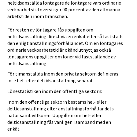
heltidsanställda löntagare de löntagare vars ordinarie
veckoarbetstid överstiger 90 procent av den allmänna
arbetstiden inom branschen.
För resten av löntagare fås uppgiften om
heltidsanställning direkt via en enkät eller så fastställs
den enligt anställningsförhållandet. Om en löntagares
ordinarie veckoarbetstid är okänd utnyttjas också
löntagarens uppgifter om löner vid fastställande av
heltidsanställning.
För timanställda inom den privata sektorn definieras
inte hel- eller deltidsanställning separat.
Lönestatistiken inom den offentliga sektorn:
Inom den offentliga sektorn bestäms hel- eller
deltidsanställning efter anställningsförhållandets
natur samt villkoren. Uppgiften om hel- eller
deltidsanställning fås vanligen i samband med en
enkät.