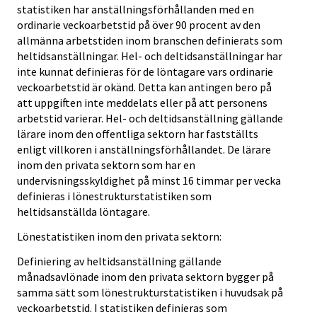
statistiken har anställningsförhållanden med en
ordinarie veckoarbetstid på över 90 procent av den
allmänna arbetstiden inom branschen definierats som
heltidsanställningar. Hel- och deltidsanställningar har
inte kunnat definieras för de löntagare vars ordinarie
veckoarbetstid är okänd. Detta kan antingen bero på
att uppgiften inte meddelats eller på att personens
arbetstid varierar. Hel- och deltidsanställning gällande
lärare inom den offentliga sektorn har fastställts
enligt villkoren i anställningsförhållandet. De lärare
inom den privata sektorn som har en
undervisningsskyldighet på minst 16 timmar per vecka
definieras i lönestrukturstatistiken som
heltidsanställda löntagare.
Lönestatistiken inom den privata sektorn:
Definiering av heltidsanställning gällande
månadsavlönade inom den privata sektorn bygger på
samma sätt som lönestrukturstatistiken i huvudsak på
veckoarbetstid. I statistiken definieras som