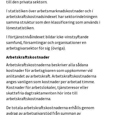
till den privata sektorn.
I statistiken över arbetsmarknadskostnader och i
arbetskraftskostnadsindexet har sektorindelningen
samma struktur som den klassificering som används i
lönestatistiken.
I förtjänstnivåindexet bildar icke-vinstsyftande
samfund, församlingar och organisationer en
arbetsgivarsektor för sig (övriga).
Arbetskraftskostnader
Arbetskraftskostnaderna beskriver alla sådana
kostnader för arbetsgivaren som uppkommer vid
anlitandet av arbetskraft. Arbetskraftskostnaderna
anges vanligen som kostnader per arbetad timme.
Kostnader för arbetslokaler, tjänsteresor eller
skattefria dagtraktamenten hör inte till
arbetskraftskostnaderna.
De totala arbetskraftskostnaderna erhålls genom
avdrag av arbetsgivarstöd från summan av