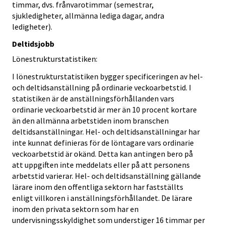
timmar, dvs. frånvarotimmar (semestrar,
sjukledigheter, allmänna lediga dagar, andra
ledigheter).
Deltidsjobb
Lönestrukturstatistiken:
I lönestrukturstatistiken bygger specificeringen av hel-
och deltidsanställning på ordinarie veckoarbetstid. I
statistiken är de anställningsförhållanden vars
ordinarie veckoarbetstid är mer än 10 procent kortare
än den allmänna arbetstiden inom branschen
deltidsanställningar. Hel- och deltidsanställningar har
inte kunnat definieras för de löntagare vars ordinarie
veckoarbetstid är okänd. Detta kan antingen bero på
att uppgiften inte meddelats eller på att personens
arbetstid varierar. Hel- och deltidsanställning gällande
lärare inom den offentliga sektorn har fastställts
enligt villkoren i anställningsförhållandet. De lärare
inom den privata sektorn som har en
undervisningsskyldighet som understiger 16 timmar per