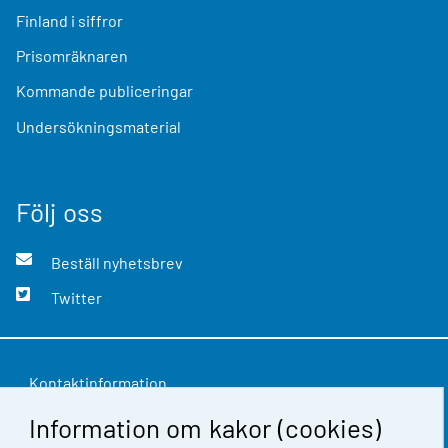
Finland i siffror
Prisomräknaren
Kommande publiceringar
Undersökningsmaterial
Följ oss
Beställ nyhetsbrev
Twitter
Kontaktinformation
Information om kakor (cookies)
Respons