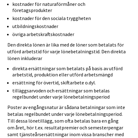
kostnader för naturaförmåner och
företagsprodukter
kostnader för den sociala tryggheten
utbildningskostnader
övriga arbetskraftskostnader
Den direkta lönen är lika med de löner som betalats för
utförd arbetstid för varje lönebetalningstid. Den direkta
lönen inkluderar
direkta ersättningar som betalats på basis av utförd
arbetstid, produktion eller utförd arbetsmängd
ersättning för övertid, skiftarbete o.dyl.
tilläggsarvoden och ersättningar som betalas
regelbundet under varje lönebetalningsperiod
Poster av engångsnatur är sådana betalningar som inte
betalas regelbundet under varje lönebetalningsperiod.
Till dessa lönetillägg, som ofta betalas bara en gång
om året, hör t.ex. resultatpremier och semesterpengar
samt tjänsteårsersättningar inom vissa branscher med