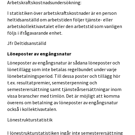
Arbetskraftskostnadsundersökning:
I statistiken över arbetskraftskostnader är en person
heltidsanställd om arbetstiden följer tjänste- eller
arbetskollektivavtalet eller den arbetstid som vanligen
följs i ifrågavarande enhet.
Jfr Deltidsanställd
Löneposter av engångsnatur
Löneposter av engångsnatur är sådana löneposter och
lönetillägg som inte betalas regelbundet under varje
lönebetalningsperiod. Till dessa poster och tillägg hör
t.ex. resultatpremier, semesterpenning och
semesterersättning samt tjänsteårsersättningar inom
vissa branscher med timlön. Det är möjligt att komma
överens om betalning av löneposter av engångsnatur
också i kollektivavtalen.
Lönestrukturstatistik
I lönestrukturstatistiken ingår inte semesterersättning