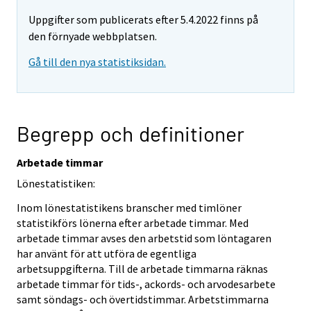
Uppgifter som publicerats efter 5.4.2022 finns på
den förnyade webbplatsen.
Gå till den nya statistiksidan.
Begrepp och definitioner
Arbetade timmar
Lönestatistiken:
Inom lönestatistikens branscher med timlöner
statistikförs lönerna efter arbetade timmar. Med
arbetade timmar avses den arbetstid som löntagaren
har använt för att utföra de egentliga
arbetsuppgifterna. Till de arbetade timmarna räknas
arbetade timmar för tids-, ackords- och arvodesarbete
samt söndags- och övertidstimmar. Arbetstimmarna