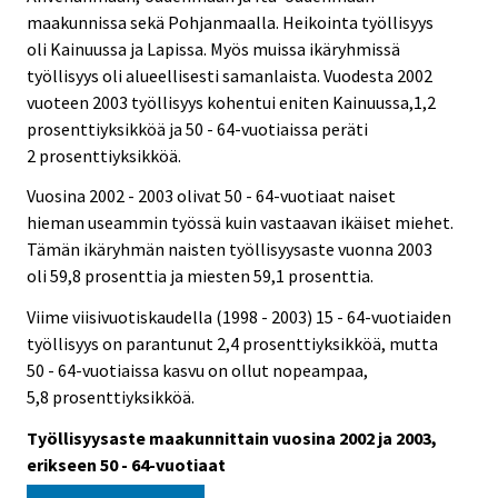
maakunnissa sekä Pohjanmaalla. Heikointa työllisyys
oli Kainuussa ja Lapissa. Myös muissa ikäryhmissä
työllisyys oli alueellisesti samanlaista. Vuodesta 2002
vuoteen 2003 työllisyys kohentui eniten Kainuussa,1,2
prosenttiyksikköä ja 50 - 64-vuotiaissa peräti
2 prosenttiyksikköä.
Vuosina 2002 - 2003 olivat 50 - 64-vuotiaat naiset
hieman useammin työssä kuin vastaavan ikäiset miehet.
Tämän ikäryhmän naisten työllisyysaste vuonna 2003
oli 59,8 prosenttia ja miesten 59,1 prosenttia.
Viime viisivuotiskaudella (1998 - 2003) 15 - 64-vuotiaiden
työllisyys on parantunut 2,4 prosenttiyksikköä, mutta
50 - 64-vuotiaissa kasvu on ollut nopeampaa,
5,8 prosenttiyksikköä.
Työllisyysaste maakunnittain vuosina 2002 ja 2003,
erikseen 50 - 64-vuotiaat