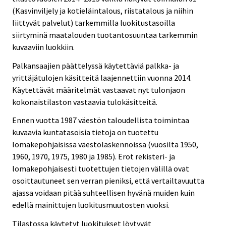
(Kasvinviljely ja kotieläintalous, riistatalous ja niihin
liittyvät palvelut) tarkemmilla luokitustasoilla
siirtyminä maatalouden tuotantosuuntaa tarkemmin
kuvaaviin luokkiin.
Palkansaajien päättelyssä käytettäviä palkka- ja
yrittäjätulojen käsitteitä laajennettiin vuonna 2014.
Käytettävät määritelmät vastaavat nyt tulonjaon
kokonaistilaston vastaavia tulokäsitteitä.
Ennen vuotta 1987 väestön taloudellista toimintaa
kuvaavia kuntatasoisia tietoja on tuotettu
lomakepohjaisissa väestölaskennoissa (vuosilta 1950,
1960, 1970, 1975, 1980 ja 1985). Erot rekisteri- ja
lomakepohjaisesti tuotettujen tietojen välillä ovat
osoittautuneet sen verran pieniksi, että vertailtavuutta
ajassa voidaan pitää suhteellisen hyvänä muiden kuin
edellä mainittujen luokitusmuutosten vuoksi.
Tilastossa käytetyt luokitukset löytyvät