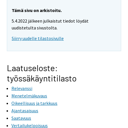
Tämä sivu on arkistoitu.
5.4.2022 jälkeen julkaistut tiedot löydät
uudistetulta sivustolta.
Siirry uudelle tilastosivulle
Laatuseloste:
työssäkäyntitilasto
Relevanssi
Menetelmäkuvaus
Oikeellisuus ja tarkkuus
Ajantasaisuus
Saatavuus
Vertailukelpoisuus