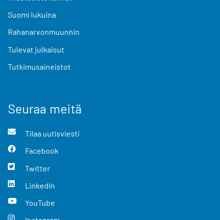
Suomi lukuina
Rahanarvonmuunnin
Tulevat julkaisut
Tutkimusaineistot
Seuraa meitä
Tilaa uutisviesti
Facebook
Twitter
LinkedIn
YouTube
Instagram