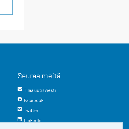
Seuraa meitä
Tilaa uutisviesti
Facebook
Twitter
LinkedIn