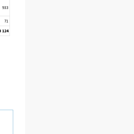
933
71
3 124
4