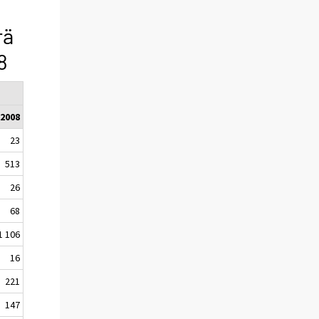
rä
8
2008
23
513
26
68
1 106
16
221
147