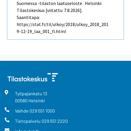
Suomessa -tilaston laatuseloste . Helsinki:
Tilastokeskus [viitattu: 7.8.2026].
Saantitapa:
https://stat.fi/til/ulkoy/2018/ulkoy_2018_201
9-12-19_laa_001_fi.html
Työpajankatu
13
00580
Helsinki
Vaihde
029 551 1000
Tietopalvelu
029 551 2220