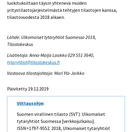
luokituksiltaan täysin yhtenevä muiden
yritystilastojärjestelmästä tehtyjen tilastojen kanssa,
tilastovuodesta 2018 alkaen.
Lähde: Ulkomaiset tytäryhtiöt Suomessa 2018,
Tilastokeskus
Lisätietoja: Anna-Maija Laakko 029 551 3640,
tytaryhtiot@tilastokeskus.fi
Vastaava tilastojohtaja: Mari Ylä-Jarkko
Päivitetty 19.12.2019
Viittausohje
:
Suomen virallinen tilasto (SVT): Ulkomaiset
tytäryhtiöt Suomessa [verkkojulkaisu].
ISSN=1797-9552. 2018, Ulkomaiset tytäryhtiöt