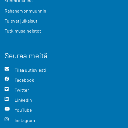
Suomi lukuina
Rahanarvonmuunnin
Tulevat julkaisut
Tutkimusaineistot
Seuraa meitä
Tilaa uutisviesti
Facebook
Twitter
LinkedIn
YouTube
Instagram