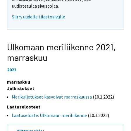
uudistetulta sivustolta.
Siirry uudelle tilastosivulle
Ulkomaan meriliikenne 2021,
marraskuu
2021
marraskuu
Julkistukset
Merikuljetukset kasvoivat marraskuussa
(10.1.2022)
Laatuselosteet
Laatuseloste: Ulkomaan meriliikenne
(10.1.2022)
Viittausohje
: