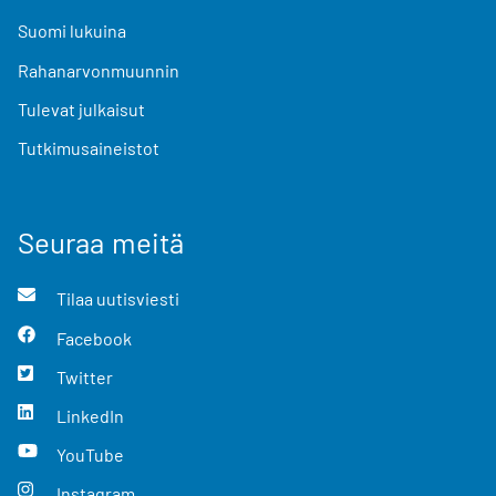
Suomi lukuina
Rahanarvonmuunnin
Tulevat julkaisut
Tutkimusaineistot
Seuraa meitä
Tilaa uutisviesti
Facebook
Twitter
LinkedIn
YouTube
Instagram