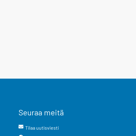
Seuraa meitä
Tilaa uutisviesti